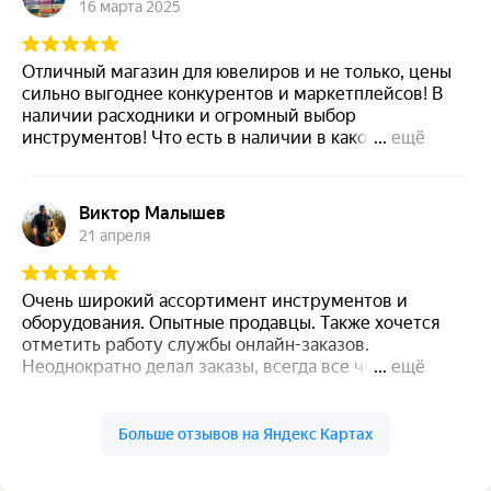
16 марта 2025
Отличный магазин для ювелиров и не только, цены
сильно выгоднее конкурентов и маркетплейсов! В
наличии расходники и огромный выбор
инструментов! Что есть в наличии в каком магазине
...
ещё
можно посмотреть на сайте.
Виктор Малышев
21 апреля
Очень широкий ассортимент инструментов и
оборудования. Опытные продавцы. Также хочется
отметить работу службы онлайн-заказов.
Неоднократно делал заказы, всегда все четко,
...
ещё
комплектно и в достаточно сжатые сроки. Только
плати 😁
Больше отзывов на Яндекс Картах
Светлана Лапухина
1 апреля