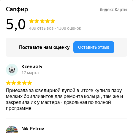
Сапфир
5,0
489 отзывов • 1308 оценок
Поставьте нам оценку
Оставить отзыв
Ксения Б.
17 марта
Приехала за ювелирной лупой в итоге купила пару
мелких бриллиантов для ремонта кольца , там же и
закрепила их у мастера - довольная по полной
программе
Nik Petrov