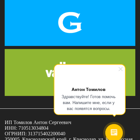
galtovki.ru
разработка
поддержка
реклама
vallorbe.ru
разработка
Антон Томилов
поддержка
Здравствуйте! Готов помочь
вам. Напишите мне, если у
вас появятся вопросы.
ИП Томилов Антон Сергеевич
ИНН: 710513034804
ОГРНИП: 313715402200040
350005, Краснодарский край, г. Краснодар, ул. Конгрессная,